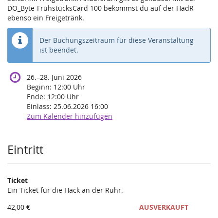
DO_Byte-FrühstücksCard 100 bekommst du auf der HadR
ebenso ein Freigetränk.
Der Buchungszeitraum für diese Veranstaltung
ist beendet.
bis
26.
–
28. Juni 2026
Beginn:
12:00
Uhr
Ende:
12:00
Uhr
Einlass:
25.06.2026 16:00
Zum Kalender hinzufügen
Produkte
Eintritt
Ticket
Ein Ticket für die Hack an der Ruhr.
42,00 €
AUSVERKAUFT