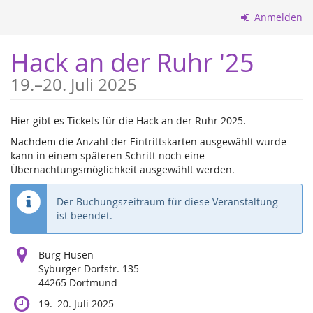
Zum
Anmelden
Haupt-
Inhalt
Hack an der Ruhr '25
springen
bis
19.
–
20. Juli 2025
Hier gibt es Tickets für die Hack an der Ruhr 2025.
Nachdem die Anzahl der Eintrittskarten ausgewählt wurde
kann in einem späteren Schritt noch eine
Übernachtungsmöglichkeit ausgewählt werden.
Der Buchungszeitraum für diese Veranstaltung
ist beendet.
Burg Husen
Syburger Dorfstr. 135
44265 Dortmund
bis
19.
–
20. Juli 2025